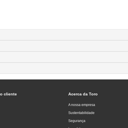
o cliente
Acerca da Toro
A nossa empresa
Sustentabilidade
Segurança