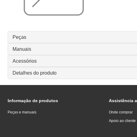
Peças
Manuais
Acessórios
Detalhes do produto
Informação de produtos
Assistência a
Peças e manuais
Onde comprar
Apoio ao cliente