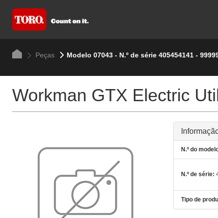
Peças
Modelo 07043 - N.º de série 405454141 - 9999
Workman GTX Electric Util
Informação
N.º do modelo
N.º de série:
4
Tipo de produ