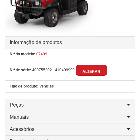
Informação de produtos
N.º do modelo:
07409
N.º de série:
409755302 - 410499999
ALTERAR
Tipo de produto:
Vehicles
Peças
Manuais
Acessórios