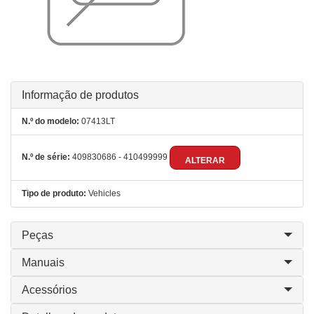
Informação de produtos
N.º do modelo:
07413LT
N.º de série:
409830686 - 410499999
ALTERAR
Tipo de produto:
Vehicles
Peças
Manuais
Acessórios