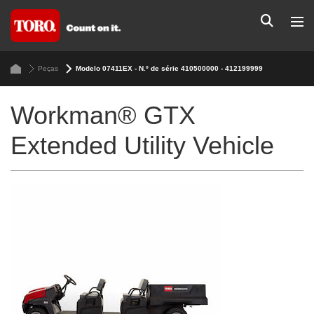
Peças
Modelo 07411EX - N.º de série 410500000 - 412199999
Workman® GTX
Extended Utility Vehicle