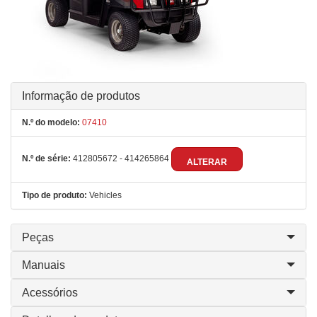
Informação de produtos
N.º do modelo:
07410
N.º de série:
412805672 - 414265864
ALTERAR
Tipo de produto:
Vehicles
Peças
Manuais
Acessórios