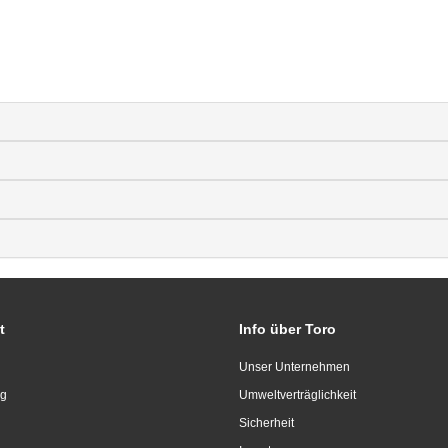
t
Info über Toro
Unser Unternehmen
ng
Umweltverträglichkeit
Sicherheit