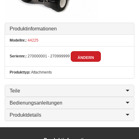
Produktinformationen
Modellnr.:
44225
Seriennr.:
270000001 - 270999999
ÄNDERN
Produkttyp:
Attachments
Teile
Bedienungsanleitungen
Produktdetails