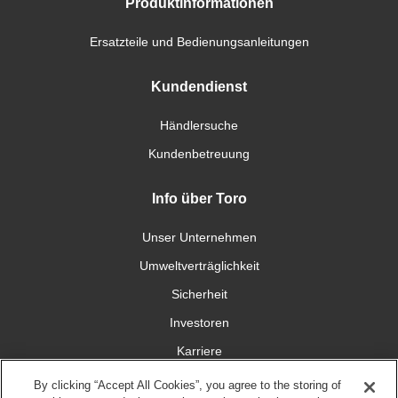
Produktinformationen
Ersatzteile und Bedienungsanleitungen
Kundendienst
Händlersuche
Kundenbetreuung
Info über Toro
Unser Unternehmen
Umweltverträglichkeit
Sicherheit
Investoren
Karriere
By clicking “Accept All Cookies”, you agree to the storing of
Verbinden Sie sich mit uns