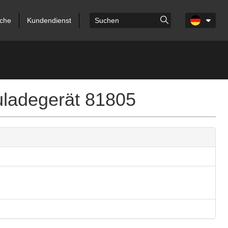
che
Kundendienst
ladegerät 81805