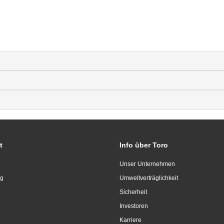
t
Info über Toro
Unser Unternehmen
ng
Umweltverträglichkeit
Sicherheit
Investoren
Karriere