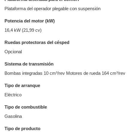
Plataforma del operador plegable con suspensión
Potencia del motor (kW)
16,4 kW (21,99 cv)
Ruedas protectoras del césped
Opcional
Sistema de transmisión
Bombas integradas 10 cm³/rev Motores de rueda 164 cm³/rev
Tipo de arranque
Eléctrico
Tipo de combustible
Gasolina
Tipo de producto