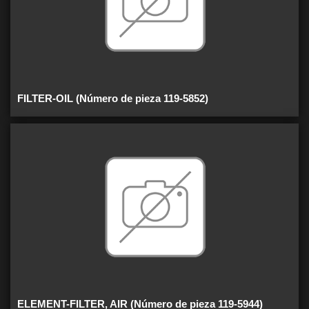
FILTER-OIL (Número de pieza 119-5852)
ELEMENT-FILTER, AIR (Número de pieza 119-5944)