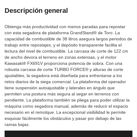
Descripción general
Obtenga más productividad con menos paradas para repostar
con esta segadora de plataforma GrandStand® de Toro. La
capacidad de combustible de 38 litros asegura largos periodos de
trabajo entre repostajes, y el depósito transparente facilita el
lectura del nivel de combustible. La carcasa de corte de 122 cm
de ancho devora el terreno en zonas extensas, y el motor
Kawasaki® FX691V proporciona potencia de sobra. Con una
robusta carcasa de corte TURBO FORCE® y alturas de corte
ajustables, la segadora está diseñada para enfrentarse a los
retos diarios de la siega comercial. La plataforma del operador
tiene suspensión autoajustable y laterales en ángulo que
permiten una postura más segura al segar en terrenos con
pendiente. La plataforma también se pliega para poder utilizar la
máquina como segadora manual, además de reducir el espacio
necesario en el remolque. La excepcional visibilidad le permite
esquivar fácilmente los obstáculos y pasar por debajo de las
ramas bajas.