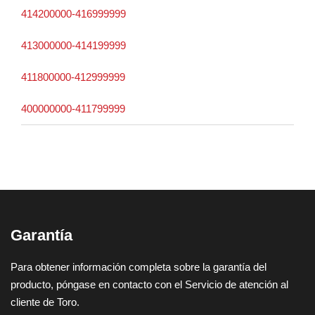
414200000-416999999
413000000-414199999
411800000-412999999
400000000-411799999
Garantía
Para obtener información completa sobre la garantía del
producto, póngase en contacto con el Servicio de atención al
cliente de Toro.