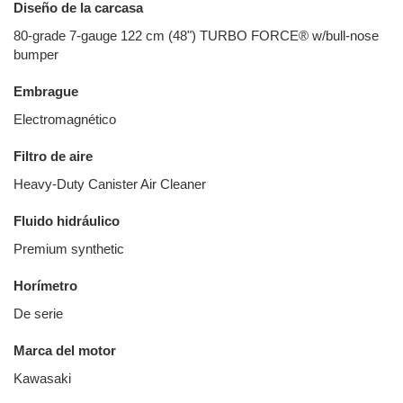
Diseño de la carcasa
80-grade 7-gauge 122 cm (48") TURBO FORCE® w/bull-nose
bumper
Embrague
Electromagnético
Filtro de aire
Heavy-Duty Canister Air Cleaner
Fluido hidráulico
Premium synthetic
Horímetro
De serie
Marca del motor
Kawasaki