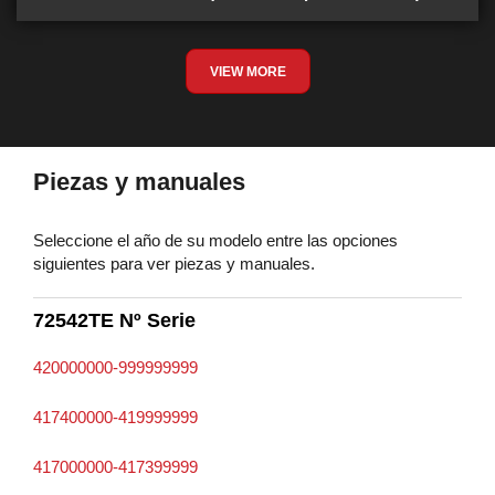
VIEW MORE
Piezas y manuales
Seleccione el año de su modelo entre las opciones
siguientes para ver piezas y manuales.
72542TE Nº Serie
420000000-999999999
417400000-419999999
417000000-417399999