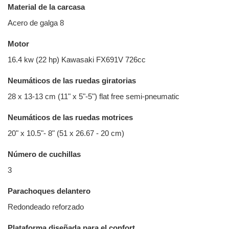
Material de la carcasa
Acero de galga 8
Motor
16.4 kw (22 hp) Kawasaki FX691V 726cc
Neumáticos de las ruedas giratorias
28 x 13-13 cm (11" x 5"-5") flat free semi-pneumatic
Neumáticos de las ruedas motrices
20" x 10.5"- 8" (51 x 26.67 - 20 cm)
Número de cuchillas
3
Parachoques delantero
Redondeado reforzado
Plataforma diseñada para el confort