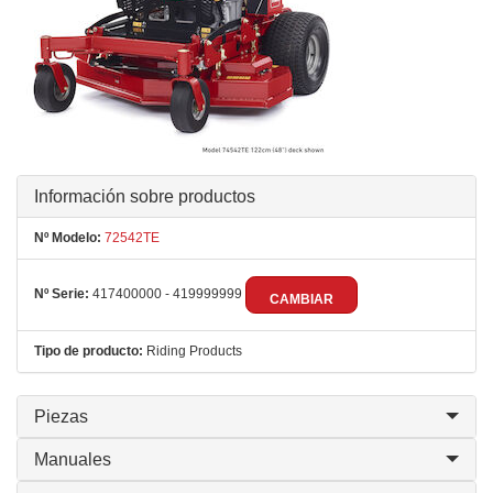
Información sobre productos
Nº Modelo:
72542TE
Nº Serie:
417400000 - 419999999
CAMBIAR
Tipo de producto:
Riding Products
Piezas
Manuales