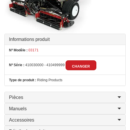
Informations produit
Nº Modèle :
03171
Nº Série :
410030000 - 410499999
CHANGER
Type de produit :
Riding Products
Pièces
Manuels
Accessoires