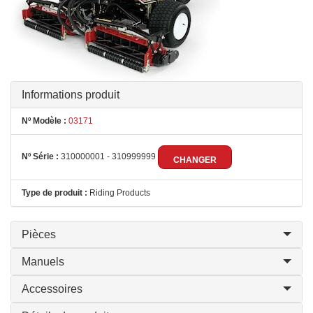
Informations produit
Nº Modèle :
03171
Nº Série :
310000001 - 310999999
CHANGER
Type de produit :
Riding Products
Pièces
Manuels
Accessoires