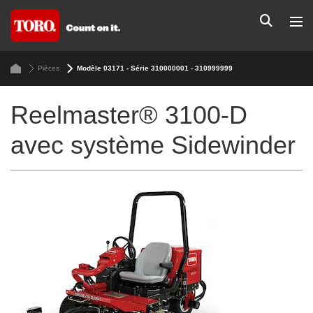
Pièces
Modèle 03171 - Série 310000001 - 310999999
Reelmaster® 3100-D
avec système Sidewinder