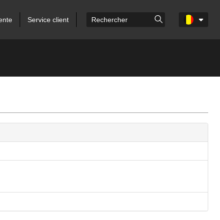
ente
Service client