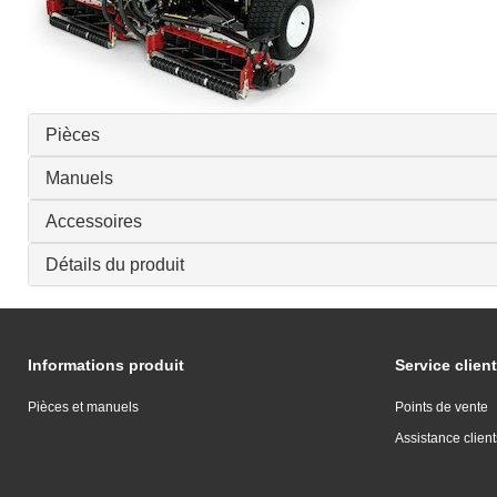
Pièces
Manuels
Accessoires
Détails du produit
Informations produit
Service client
Pièces et manuels
Points de vente
Assistance client