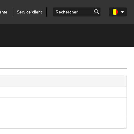
ente
Service client