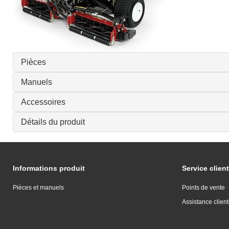
Pièces
Manuels
Accessoires
Détails du produit
Informations produit
Service client
Pièces et manuels
Points de vente
Assistance client