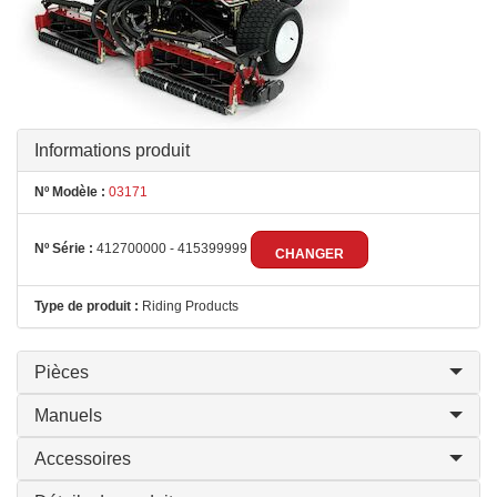
Informations produit
Nº Modèle :
03171
Nº Série :
412700000 - 415399999
CHANGER
Type de produit :
Riding Products
Pièces
Manuels
Accessoires