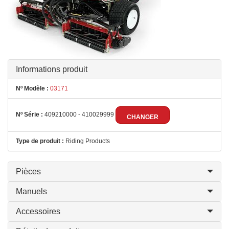
Informations produit
Nº Modèle :
03171
Nº Série :
409210000 - 410029999
CHANGER
Type de produit :
Riding Products
Pièces
Manuels
Accessoires