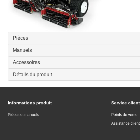
Pièces
Manuels
Accessoires
Détails du produit
Informations produit
Service client
Pièces et manuels
Points de vente
Assistance client