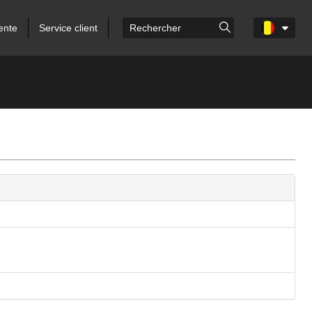
ente
Service client