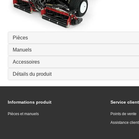
Pièces
Manuels
Accessoires
Détails du produit
Informations produit
Service client
Pièces et manuels
Points de vente
Assistance client