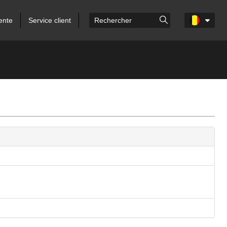
ente
Service client