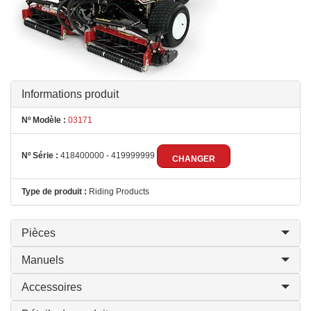
Informations produit
Nº Modèle :
03171
Nº Série :
418400000 - 419999999
CHANGER
Type de produit :
Riding Products
Pièces
Manuels
Accessoires