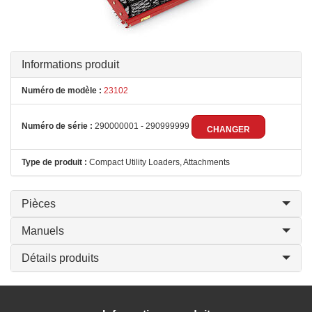
Informations produit
Numéro de modèle :
23102
Numéro de série :
290000001 - 290999999
CHANGER
Type de produit :
Compact Utility Loaders, Attachments
Pièces
Manuels
Détails produits