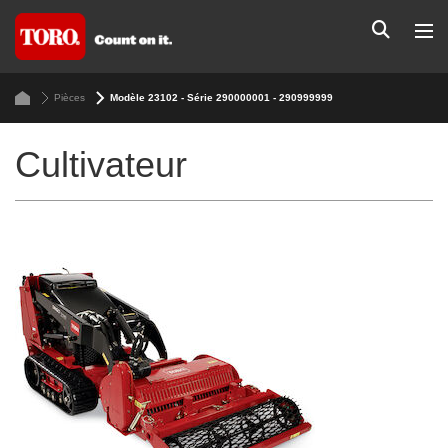
Pièces
Modèle 23102 - Série 290000001 - 290999999
Cultivateur