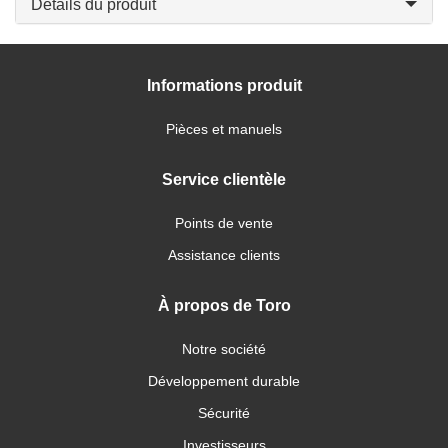
Détails du produit
Informations produit
Pièces et manuels
Service clientèle
Points de vente
Assistance clients
À propos de Toro
Notre société
Développement durable
Sécurité
Investisseurs