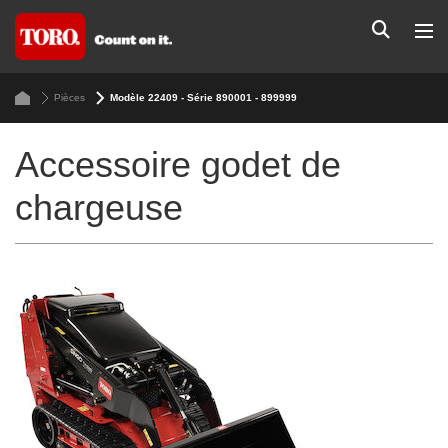
Pièces
Modèle 22409 - Série 890001 - 899999
Accessoire godet de
chargeuse