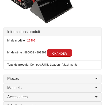
Informations produit
Nº de modèle :
22409
N° de série :
890001 - 899999
CHANGER
Type de produit :
Compact Utility Loaders, Attachments
Pièces
Manuels
Accessoires