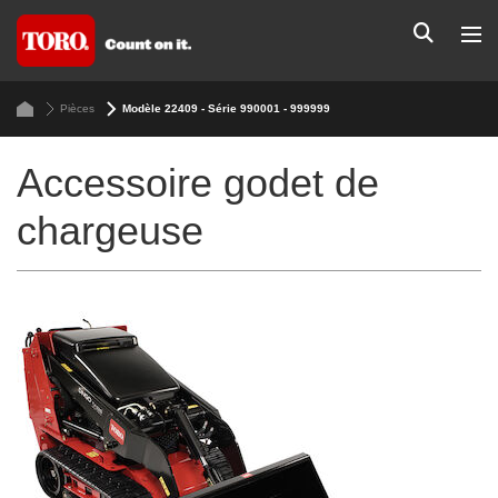
Pièces
Modèle 22409 - Série 990001 - 999999
Accessoire godet de
chargeuse