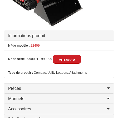
Informations produit
Nº de modèle :
22409
N° de série :
990001 - 999999
CHANGER
Type de produit :
Compact Utility Loaders, Attachments
Pièces
Manuels
Accessoires