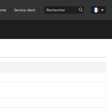
ente
Service client