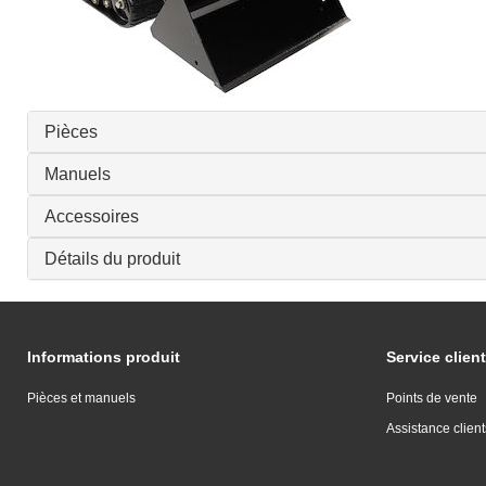
Pièces
Manuels
Accessoires
Détails du produit
Informations produit
Service client
Pièces et manuels
Points de vente
Assistance client