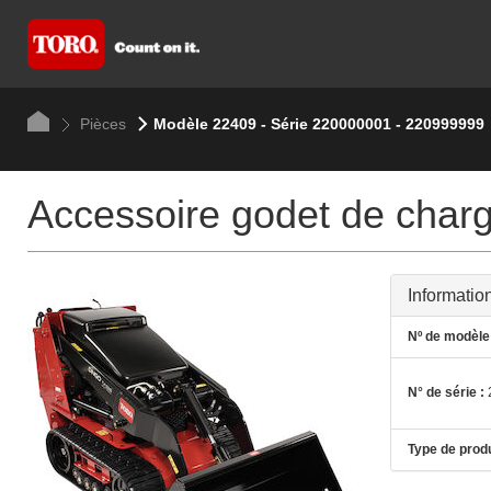
Pièces
Modèle 22409 - Série 220000001 - 220999999
Accessoire godet de char
Informatio
Nº de modèle 
N° de série :
Type de produ