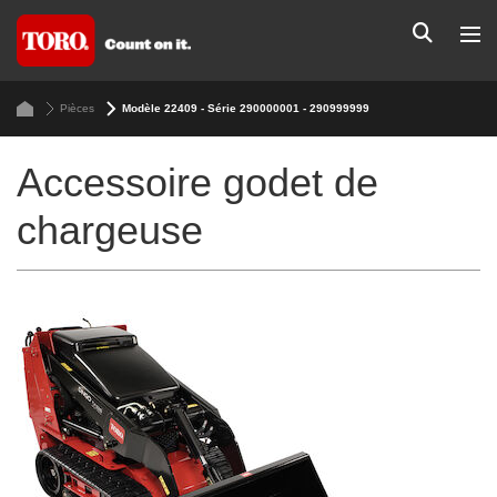
Pièces
Modèle 22409 - Série 290000001 - 290999999
Accessoire godet de
chargeuse