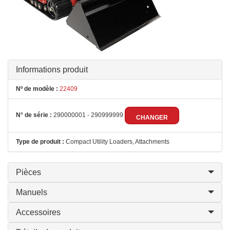
Informations produit
Nº de modèle :
22409
N° de série :
290000001 - 290999999
CHANGER
Type de produit :
Compact Utility Loaders, Attachments
Pièces
Manuels
Accessoires