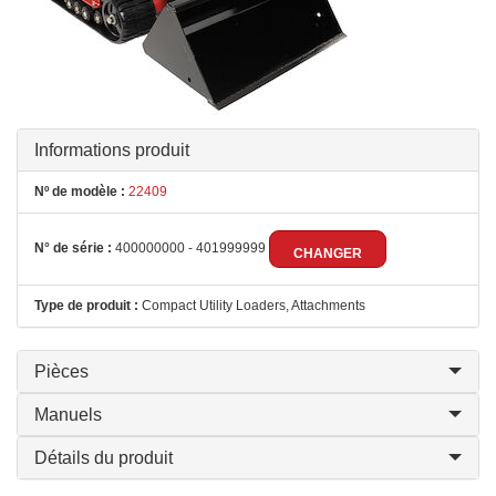
Informations produit
Nº de modèle :
22409
N° de série :
400000000 - 401999999
CHANGER
Type de produit :
Compact Utility Loaders, Attachments
Pièces
Manuels
Détails du produit