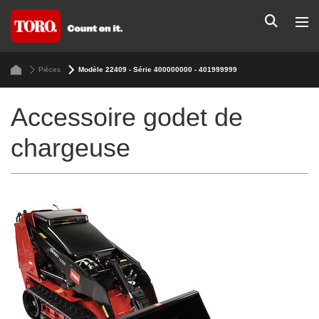
Pièces
Modèle 22409 - Série 400000000 - 401999999
Accessoire godet de
chargeuse