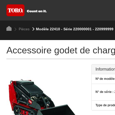
Pièces
Modèle 22410 - Série 220000001 - 220999999
Accessoire godet de charg
Informatio
Nº de modèle 
N° de série :
Type de produ