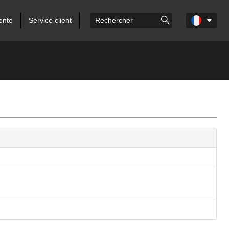
ente
Service client