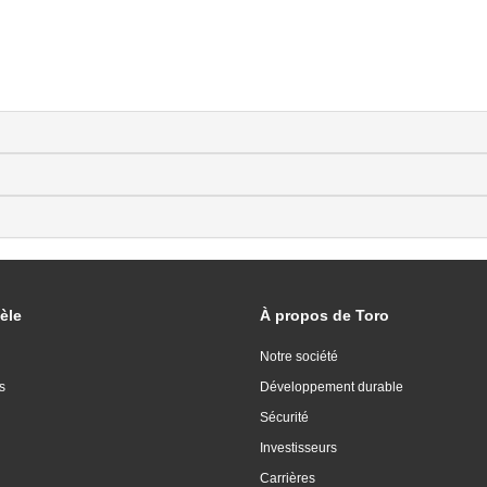
èle
À propos de Toro
Notre société
s
Développement durable
Sécurité
Investisseurs
Carrières