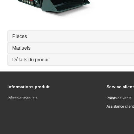
Pièces
Manuels
Détails du produit
Informations produit
Service client
Pièces et manuels
Points de vente
Assistance client