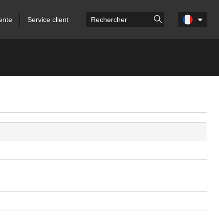
ente
Service client