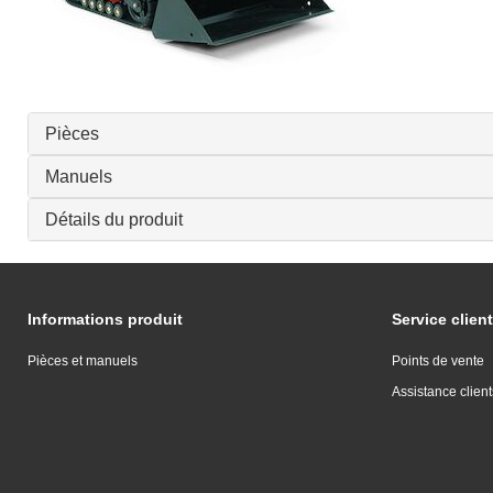
Pièces
Manuels
Détails du produit
Informations produit
Service client
Pièces et manuels
Points de vente
Assistance client