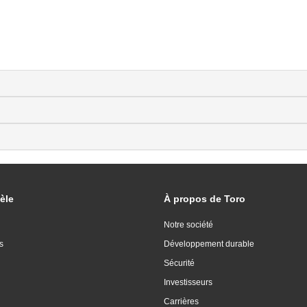
èle
À propos de Toro
Notre société
s
Développement durable
Sécurité
Investisseurs
Carrières