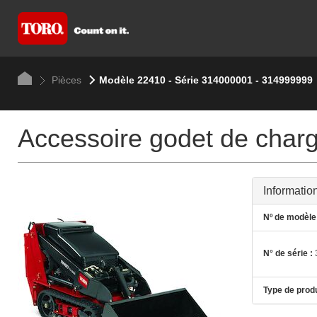
Pièces
Modèle 22410 - Série 314000001 - 314999999
Accessoire godet de charg
Informatio
Nº de modèle 
N° de série :
Type de produ