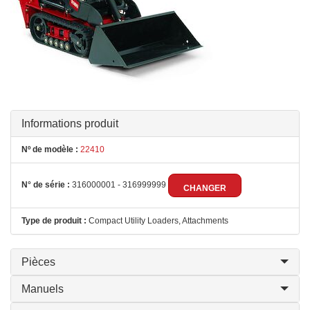
Informations produit
Nº de modèle :
22410
N° de série :
316000001 - 316999999
CHANGER
Type de produit :
Compact Utility Loaders, Attachments
Pièces
Manuels