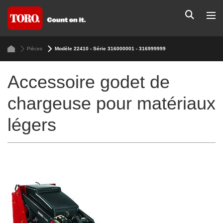
Pièces
Modèle 22410 - Série 316000001 - 316999999
Accessoire godet de
chargeuse pour matériaux
légers