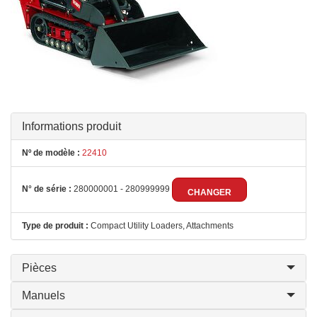
Informations produit
Nº de modèle :
22410
N° de série :
280000001 - 280999999
CHANGER
Type de produit :
Compact Utility Loaders, Attachments
Pièces
Manuels