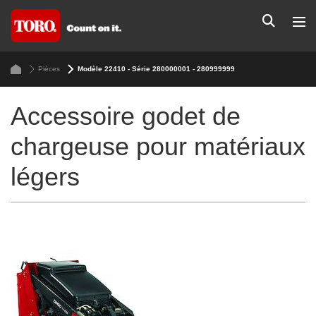
Pièces
Modèle 22410 - Série 280000001 - 280999999
Accessoire godet de
chargeuse pour matériaux
légers