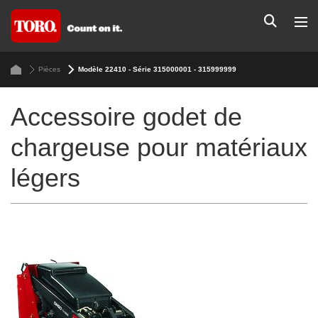
Pièces
Modèle 22410 - Série 315000001 - 315999999
Accessoire godet de
chargeuse pour matériaux
légers