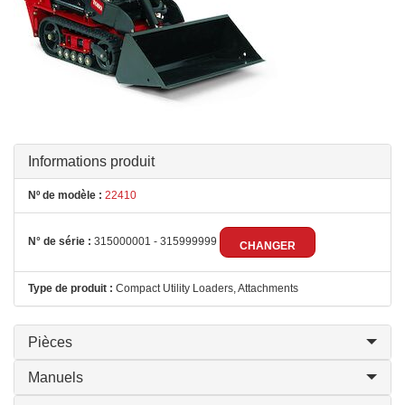
Informations produit
Nº de modèle :
22410
N° de série :
315000001 - 315999999
CHANGER
Type de produit :
Compact Utility Loaders, Attachments
Pièces
Manuels