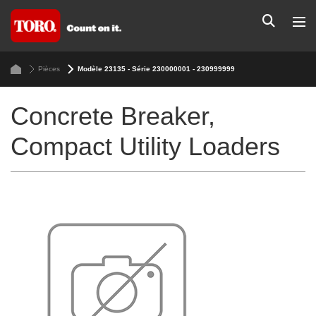
Pièces
Modèle 23135 - Série 230000001 - 230999999
Concrete Breaker,
Compact Utility Loaders