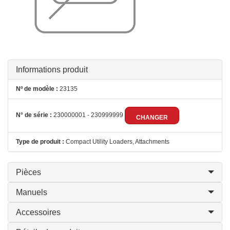
Informations produit
Nº de modèle :
23135
N° de série :
230000001 - 230999999
CHANGER
Type de produit :
Compact Utility Loaders, Attachments
Pièces
Manuels
Accessoires