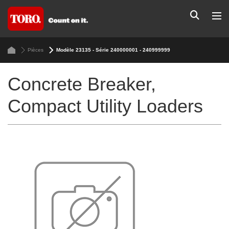
Pièces
Modèle 23135 - Série 240000001 - 240999999
Concrete Breaker,
Compact Utility Loaders