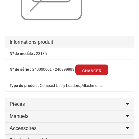
Informations produit
Nº de modèle :
23135
N° de série :
240000001 - 240999999
CHANGER
Type de produit :
Compact Utility Loaders, Attachments
Pièces
Manuels
Accessoires