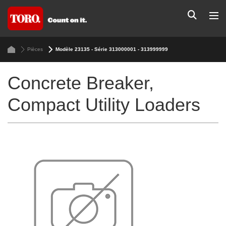
Pièces
Modèle 23135 - Série 313000001 - 313999999
Concrete Breaker,
Compact Utility Loaders