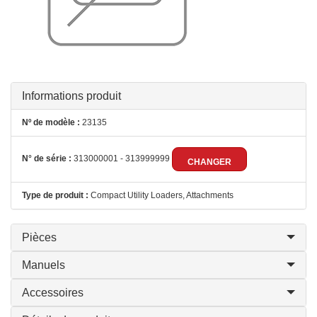
Informations produit
Nº de modèle :
23135
N° de série :
313000001 - 313999999
CHANGER
Type de produit :
Compact Utility Loaders, Attachments
Pièces
Manuels
Accessoires