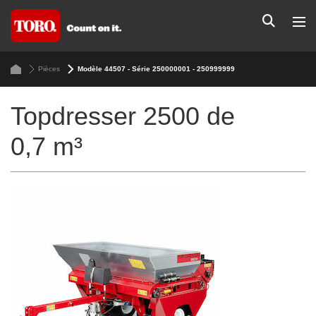
Pièces
Modèle 44507 - Série 250000001 - 250999999
Topdresser 2500 de
0,7 m³