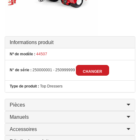
Informations produit
Nº de modèle :
44507
N° de série :
250000001 - 250999999
CHANGER
Type de produit :
Top Dressers
Pièces
Manuels
Accessoires