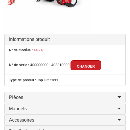
Informations produit
Nº de modèle :
44507
N° de série :
400000000 - 403310000
CHANGER
Type de produit :
Top Dressers
Pièces
Manuels
Accessoires