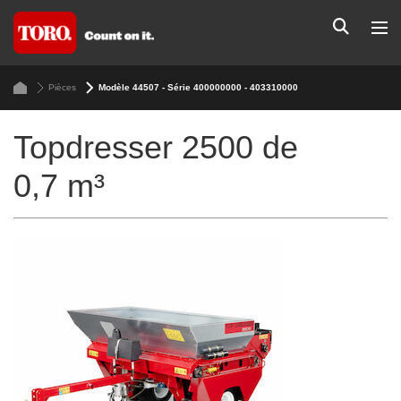
Pièces
Modèle 44507 - Série 400000000 - 403310000
Topdresser 2500 de
0,7 m³