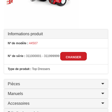
Informations produit
Nº de modèle :
44507
N° de série :
311000001 - 311999999
CHANGER
Type de produit :
Top Dressers
Pièces
Manuels
Accessoires