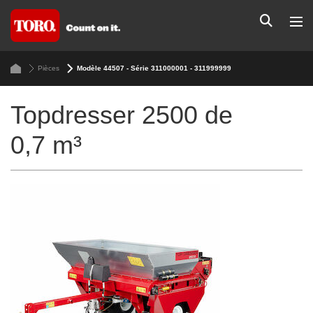
Pièces
Modèle 44507 - Série 311000001 - 311999999
Topdresser 2500 de
0,7 m³