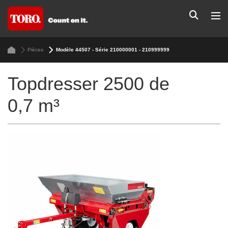
Pièces
Modèle 44507 - Série 210000001 - 210999999
Topdresser 2500 de
0,7 m³