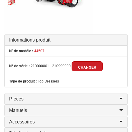
Informations produit
Nº de modèle :
44507
N° de série :
210000001 - 210999999
CHANGER
Type de produit :
Top Dressers
Pièces
Manuels
Accessoires