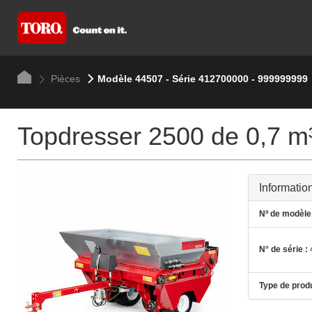
Pièces
Modèle 44507 - Série 412700000 - 999999999
Topdresser 2500 de 0,7 m
Informatio
Nº de modèle 
N° de série :
Type de produ