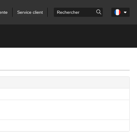
ente
Service client