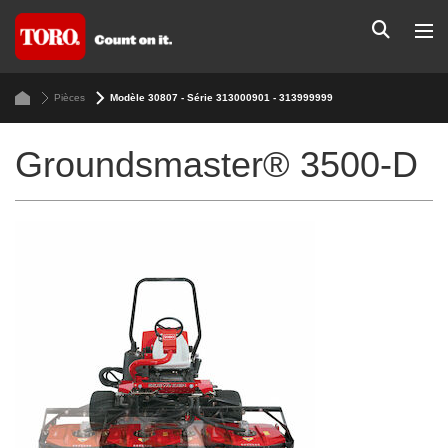
Pièces
Modèle 30807 - Série 313000901 - 313999999
Groundsmaster® 3500-D