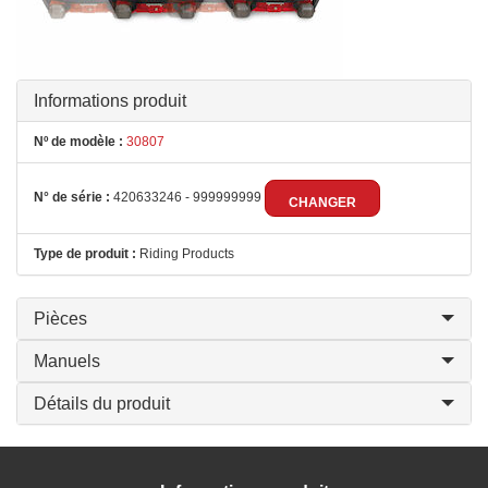
Informations produit
Nº de modèle :
30807
N° de série :
420633246 - 999999999
CHANGER
Type de produit :
Riding Products
Pièces
Manuels
Détails du produit