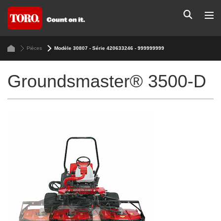
Pièces
Modèle 30807 - Série 420633246 - 999999999
Groundsmaster® 3500-D