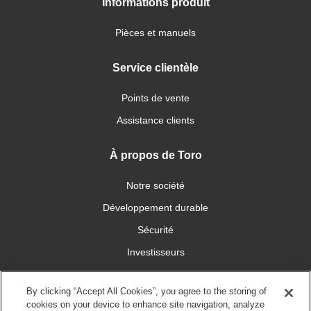
Informations produit
Pièces et manuels
Service clientèle
Points de vente
Assistance clients
À propos de Toro
Notre société
Développement durable
Sécurité
Investisseurs
Carrières
By clicking “Accept All Cookies”, you agree to the storing of
cookies on your device to enhance site navigation, analyze
Connectez-vous avec nous