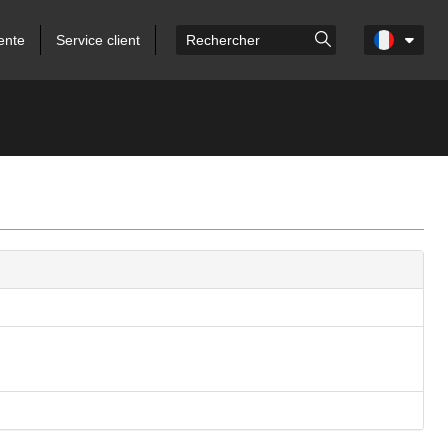
ente
Service client