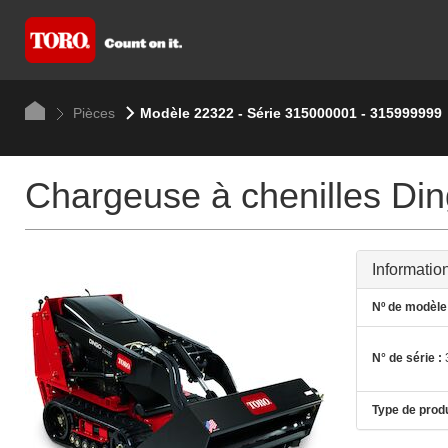
Pièces
Modèle 22322 - Série 315000001 - 315999999
Chargeuse à chenilles Di
Informatio
Nº de modèle 
N° de série :
Type de produ