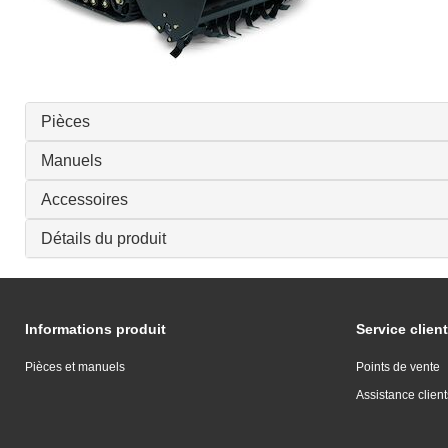
Pièces
Manuels
Accessoires
Détails du produit
Informations produit
Service client
Pièces et manuels
Points de vente
Assistance client