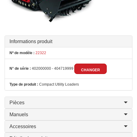
Informations produit
Nº de modèle :
22322
N° de série :
402000000 - 404719999
CHANGER
Type de produit :
Compact Utility Loaders
Pièces
Manuels
Accessoires