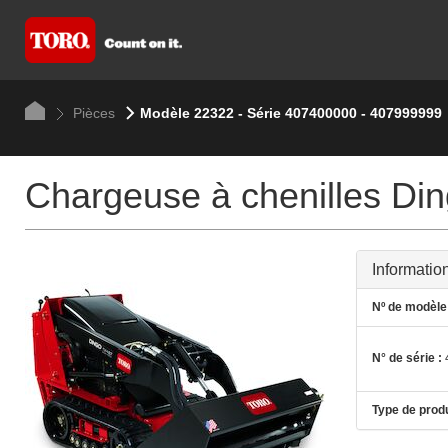
Pièces
Modèle 22322 - Série 407400000 - 407999999
Chargeuse à chenilles Di
Informatio
Nº de modèle 
N° de série :
Type de produ