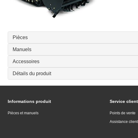
Pièces
Manuels
Accessoires
Détails du produit
Informations produit
Service client
Pièces et manuels
Points de vente
Assistance client