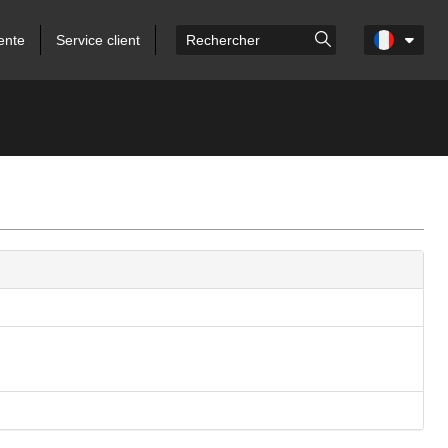
ente
Service client