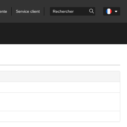
ente
Service client