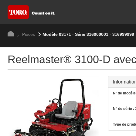
Pièces
Modèle 03171 - Série 316000001 - 316999999
Reelmaster® 3100-D avec
Informatio
Nº de modèle 
N° de série :
Type de produ