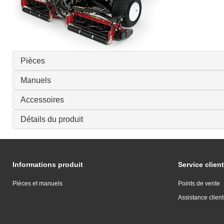
Pièces
Manuels
Accessoires
Détails du produit
Informations produit
Service client
Pièces et manuels
Points de vente
Assistance client