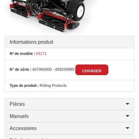
Informations produit
Nº de modèle :
03171
N° de série :
407960000 - 409209999
CHANGER
Type de produit :
Riding Products
Pièces
Manuels
Accessoires