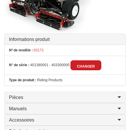
Informations produit
Nº de modèle :
03171
N° de série :
401380001 - 403300000
CHANGER
Type de produit :
Riding Products
Pièces
Manuels
Accessoires