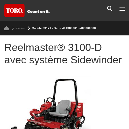
Pièces
Modèle 03171 - Série 401380001 - 403300000
Reelmaster® 3100-D
avec système Sidewinder