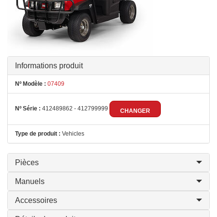
Informations produit
Nº Modèle :
07409
Nº Série :
412489862 - 412799999
CHANGER
Type de produit :
Vehicles
Pièces
Manuels
Accessoires