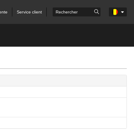
ente
Service client