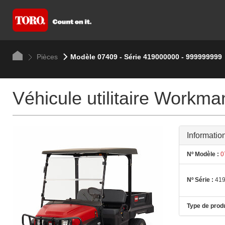
Pièces
Modèle 07409 - Série 419000000 - 999999999
Véhicule utilitaire Work
Informatio
Nº Modèle :
0
Nº Série :
419
Type de produ