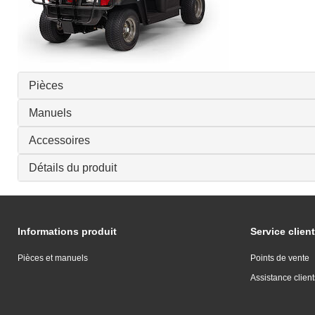
Pièces
Manuels
Accessoires
Détails du produit
Informations produit
Service client
Pièces et manuels
Points de vente
Assistance client