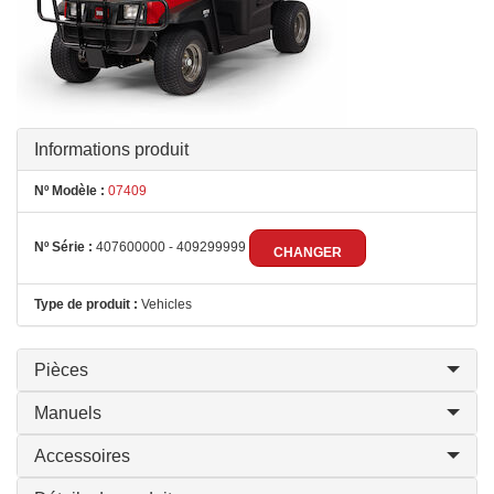
Informations produit
Nº Modèle :
07409
Nº Série :
407600000 - 409299999
CHANGER
Type de produit :
Vehicles
Pièces
Manuels
Accessoires