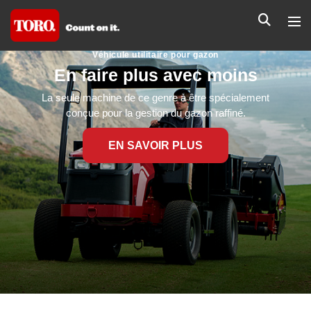
Véhicule utilitaire pour gazon
En faire plus avec moins
La seule machine de ce genre à être spécialement
conçue pour la gestion du gazon raffiné.
EN SAVOIR PLUS